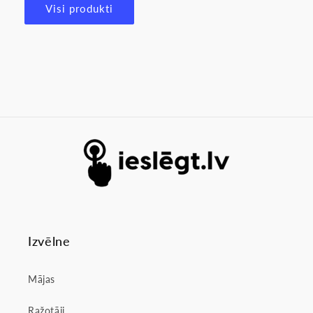
Visi produkti
Izvēlne
Mājas
Ražotāji