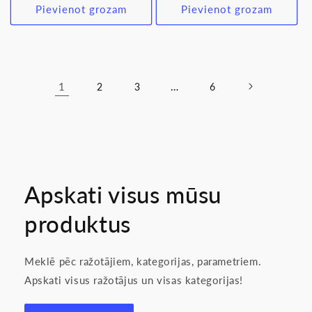
Pievienot grozam
Pievienot grozam
1
…
2
3
6
Apskati visus mūsu
produktus
Meklē pēc ražotājiem, kategorijas, parametriem.
Apskati visus ražotājus un visas kategorijas!