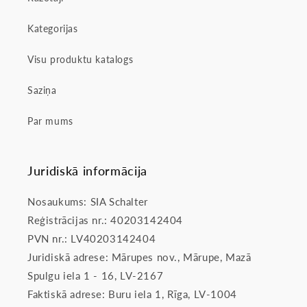
Kategorijas
Visu produktu katalogs
Saziņa
Par mums
Juridiskā informācija
Nosaukums: SIA Schalter
Reģistrācijas nr.: 40203142404
PVN nr.: LV40203142404
Juridiskā adrese: Mārupes nov., Mārupe, Mazā
Spulgu iela 1 - 16, LV-2167
Faktiskā adrese: Buru iela 1, Rīga, LV-1004