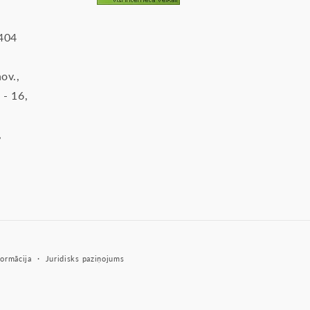
2404
ov.,
 - 16,
,
ormācija
Juridisks paziņojums