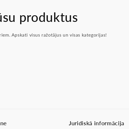
ūsu produktus
iem. Apskati visus ražotājus un visas kategorijas!
lne
Juridiskā informācija