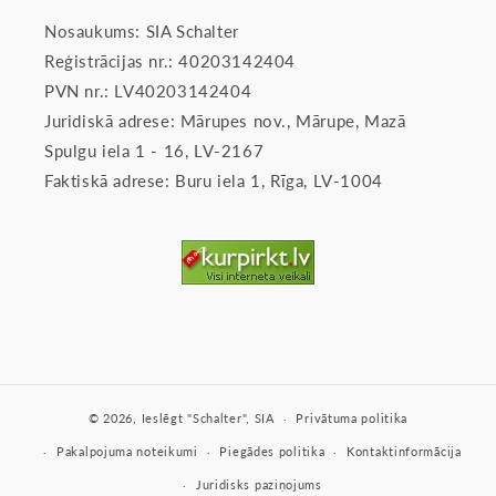
Nosaukums: SIA Schalter
Reģistrācijas nr.: 40203142404
PVN nr.: LV40203142404
Juridiskā adrese: Mārupes nov., Mārupe, Mazā
Spulgu iela 1 - 16, LV-2167
Faktiskā adrese: Buru iela 1, Rīga, LV-1004
© 2026,
Ieslēgt
"Schalter", SIA
Privātuma politika
Pakalpojuma noteikumi
Piegādes politika
Kontaktinformācija
Juridisks paziņojums