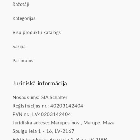
Ražotāji
Kategorijas
Visu produktu katalogs
Saziņa
Par mums
Juridiskā informācija
Nosaukums: SIA Schalter
Reģistrācijas nr.: 40203142404
PVN nr.: LV40203142404
Juridiskā adrese: Mārupes nov., Mārupe, Mazā
Spulgu iela 1 - 16, LV-2167
Faktiskā adrese: Buru iela 1, Rīga, LV-1004