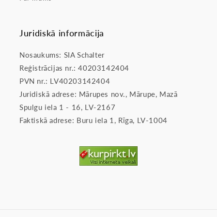
Juridiskā informācija
Nosaukums: SIA Schalter
Reģistrācijas nr.: 40203142404
PVN nr.: LV40203142404
Juridiskā adrese: Mārupes nov., Mārupe, Mazā
Spulgu iela 1 - 16, LV-2167
Faktiskā adrese: Buru iela 1, Rīga, LV-1004