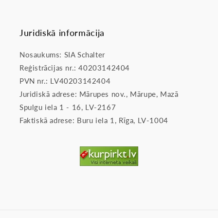
Juridiskā informācija
Nosaukums: SIA Schalter
Reģistrācijas nr.: 40203142404
PVN nr.: LV40203142404
Juridiskā adrese: Mārupes nov., Mārupe, Mazā
Spulgu iela 1 - 16, LV-2167
Faktiskā adrese: Buru iela 1, Rīga, LV-1004