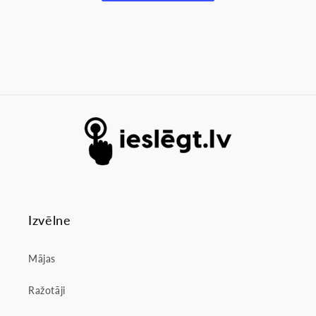
Izvēlne
Mājas
Ražotāji