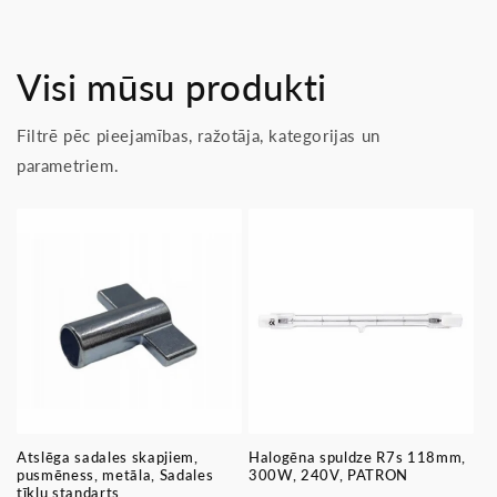
Visi mūsu produkti
Filtrē pēc pieejamības, ražotāja, kategorijas un
parametriem.
Atslēga sadales skapjiem,
Halogēna spuldze R7s 118mm,
pusmēness, metāla, Sadales
300W, 240V, PATRON
tīklu standarts