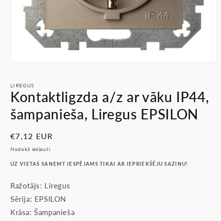
Atvērt
multividi
1
LIREGUS
modālā
Kontaktligzda a/z ar vāku IP44,
režīmā
šampanieša, Liregus EPSILON
Parastā
€7,12 EUR
cena
Nodokļi iekļauti.
UZ VIETAS SAŅEMT IESPĒJAMS TIKAI AR IEPRIEKŠĒJU SAZIŅU!
Ražotājs: Liregus
Sērija: EPSILON
Krāsa: Šampanieša