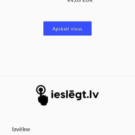
cena
cena
Apskati visus
Izvēlne