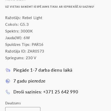
UZ VIETAS SAŅEMT IESPĒJAMS TIKAI AR IEPRIEKŠĒJU SAZIŅU!
Ražotājs: Rebel Light
Cokols: G5.3
Spektrs: 3000K
Jauda(W): 6W
Spuldzes Tips: PAR16
Ražotāja ID: ZAR0573
Spriegums: 230 V
Piegāde 1-7 darba dienu laikā
7 gadu pieredze
Droši sazinies: +371 25 642 990
Daudzums