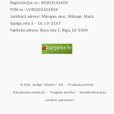
Reģistrācijas nr.: 40203142404
PVN nr.: LV40203142404
Juridiskā adrese: Mārupes nov., Mārupe, Mazā
Spulgu iela 1 - 16, LV-2167
Faktiskā adrese: Buru iela 1, Rīga, LV-1004
© 2026,
Ieslēgt
"Schalter", SIA
Privātuma politika
Pakalpojuma noteikumi
Piegādes politika
Kontaktinformācija
Juridisks paziņojums