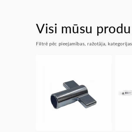
Visi mūsu produ
Filtrē pēc pieejamības, ražotāja, kategorij