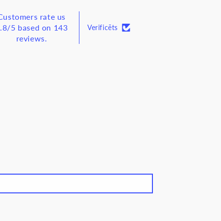
Customers rate us
.8/5 based on 143
Verificēts
reviews.