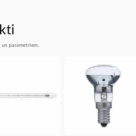
kti
as un parametriem.