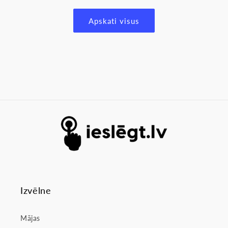
Apskati visus
Izvēlne
Mājas