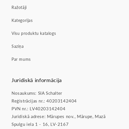
Ražotāji
Kategorijas
Visu produktu katalogs
Saziņa
Par mums
Juridiskā informācija
Nosaukums: SIA Schalter
Reģistrācijas nr.: 40203142404
PVN nr.: LV40203142404
Juridiskā adrese: Mārupes nov., Mārupe, Mazā
Spulgu iela 1 - 16, LV-2167