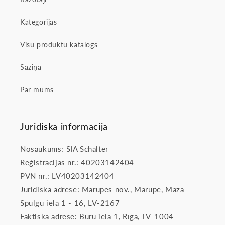
Kategorijas
Visu produktu katalogs
Saziņa
Par mums
Juridiskā informācija
Nosaukums: SIA Schalter
Reģistrācijas nr.: 40203142404
PVN nr.: LV40203142404
Juridiskā adrese: Mārupes nov., Mārupe, Mazā
Spulgu iela 1 - 16, LV-2167
Faktiskā adrese: Buru iela 1, Rīga, LV-1004