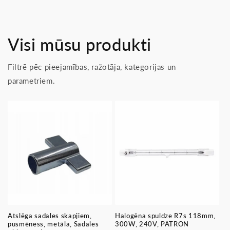
Visi mūsu produkti
Filtrē pēc pieejamības, ražotāja, kategorijas un
parametriem.
Atslēga sadales skapjiem,
Halogēna spuldze R7s 118mm,
pusmēness, metāla, Sadales
300W, 240V, PATRON