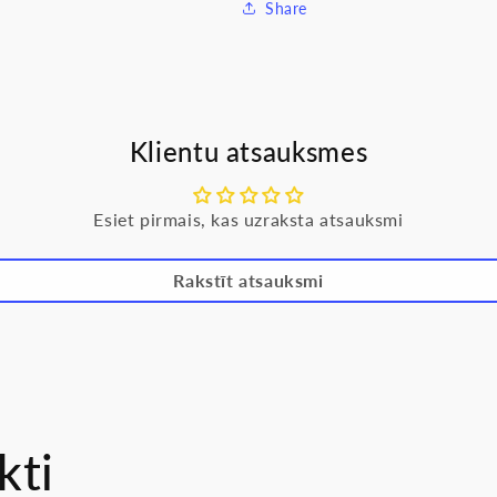
Share
Klientu atsauksmes
Esiet pirmais, kas uzraksta atsauksmi
Rakstīt atsauksmi
kti