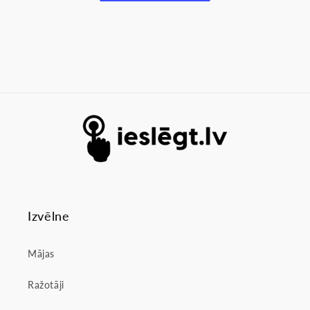
Izvēlne
Mājas
Ražotāji