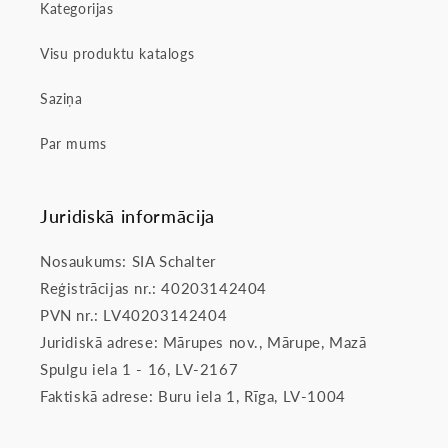
Kategorijas
Visu produktu katalogs
Saziņa
Par mums
Juridiskā informācija
Nosaukums: SIA Schalter
Reģistrācijas nr.: 40203142404
PVN nr.: LV40203142404
Juridiskā adrese: Mārupes nov., Mārupe, Mazā
Spulgu iela 1 - 16, LV-2167
Faktiskā adrese: Buru iela 1, Rīga, LV-1004