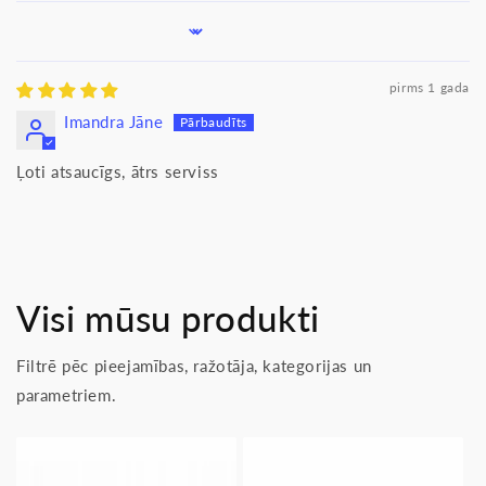
Sort by
pirms 1 gada
Imandra Jāne
Ļoti atsaucīgs, ātrs serviss
Visi mūsu produkti
Filtrē pēc pieejamības, ražotāja, kategorijas un
parametriem.