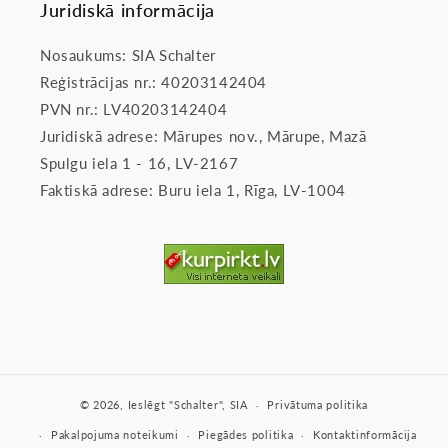
Juridiskā informācija
Nosaukums: SIA Schalter
Reģistrācijas nr.: 40203142404
PVN nr.: LV40203142404
Juridiskā adrese: Mārupes nov., Mārupe, Mazā
Spulgu iela 1 - 16, LV-2167
Faktiskā adrese: Buru iela 1, Rīga, LV-1004
© 2026,
Ieslēgt
"Schalter", SIA
Privātuma politika
Pakalpojuma noteikumi
Piegādes politika
Kontaktinformācija