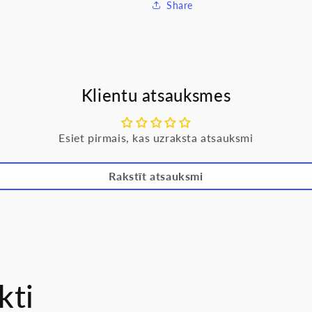
Share
Klientu atsauksmes
Esiet pirmais, kas uzraksta atsauksmi
Rakstīt atsauksmi
kti