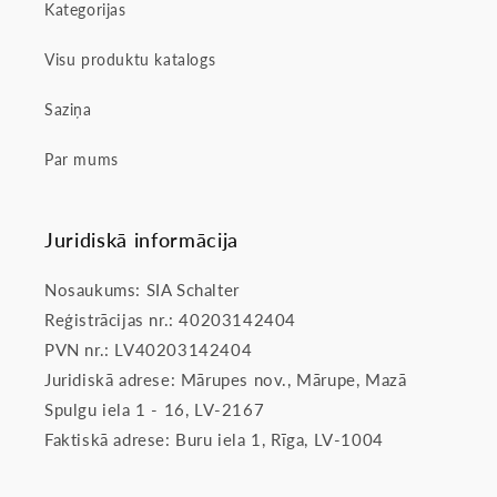
Kategorijas
Visu produktu katalogs
Saziņa
Par mums
Juridiskā informācija
Nosaukums: SIA Schalter
Reģistrācijas nr.: 40203142404
PVN nr.: LV40203142404
Juridiskā adrese: Mārupes nov., Mārupe, Mazā
Spulgu iela 1 - 16, LV-2167
Faktiskā adrese: Buru iela 1, Rīga, LV-1004