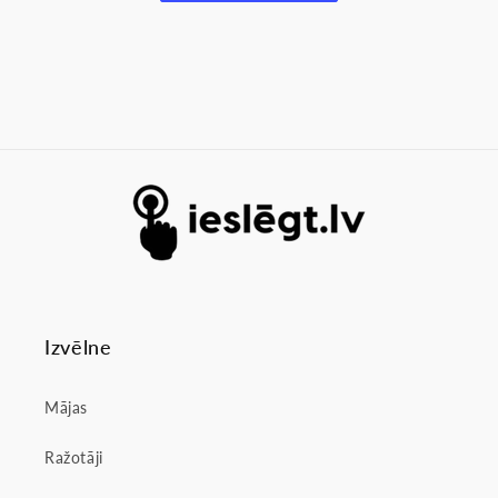
Izvēlne
Mājas
Ražotāji