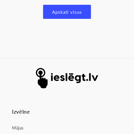
Apskati visus
Izvēlne
Mājas