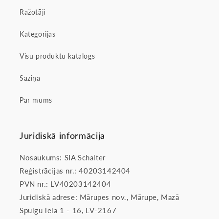
Ražotāji
Kategorijas
Visu produktu katalogs
Saziņa
Par mums
Juridiskā informācija
Nosaukums: SIA Schalter
Reģistrācijas nr.: 40203142404
PVN nr.: LV40203142404
Juridiskā adrese: Mārupes nov., Mārupe, Mazā
Spulgu iela 1 - 16, LV-2167