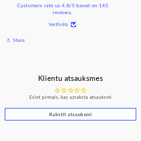
AS500
AS500
Customers rate us 4.8/5 based on 143
reviews.
Verificēts
Share
Klientu atsauksmes
Esiet pirmais, kas uzraksta atsauksmi
Rakstīt atsauksmi