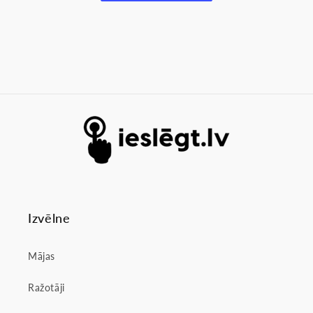
Izvēlne
Mājas
Ražotāji