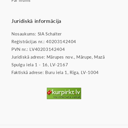
Par mums
Juridiskā informācija
Nosaukums: SIA Schalter
Reģistrācijas nr.: 40203142404
PVN nr.: LV40203142404
Juridiskā adrese: Mārupes nov., Mārupe, Mazā
Spulgu iela 1 - 16, LV-2167
Faktiskā adrese: Buru iela 1, Rīga, LV-1004