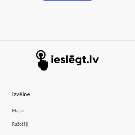
Izvēlne
Mājas
Ražotāji