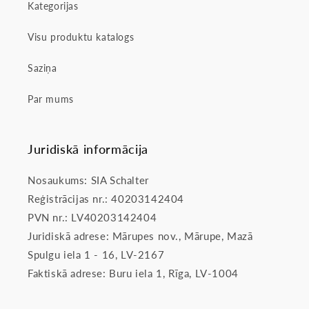
Kategorijas
Visu produktu katalogs
Saziņa
Par mums
Juridiskā informācija
Nosaukums: SIA Schalter
Reģistrācijas nr.: 40203142404
PVN nr.: LV40203142404
Juridiskā adrese: Mārupes nov., Mārupe, Mazā
Spulgu iela 1 - 16, LV-2167
Faktiskā adrese: Buru iela 1, Rīga, LV-1004