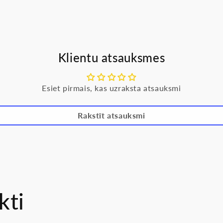
Klientu atsauksmes
Esiet pirmais, kas uzraksta atsauksmi
Rakstīt atsauksmi
kti